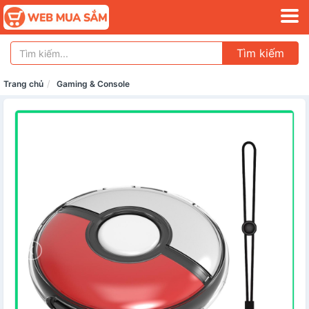
Tìm kiếm
Trang chủ
Gaming & Console