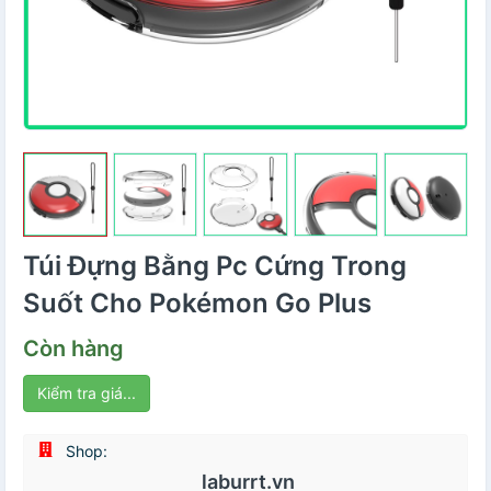
Túi Đựng Bằng Pc Cứng Trong
Suốt Cho Pokémon Go Plus
Còn hàng
Kiểm tra giá...
Shop:
laburrt.vn