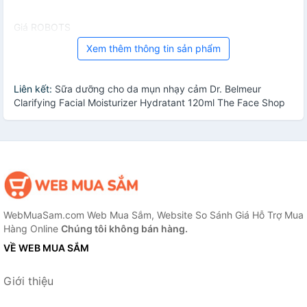
Giá ROBOTS
Xem thêm thông tin sản phẩm
Liên kết:
Sữa dưỡng cho da mụn nhạy cảm Dr. Belmeur
Clarifying Facial Moisturizer Hydratant 120ml The Face Shop
WebMuaSam.com Web Mua Sắm, Website So Sánh Giá Hỗ Trợ Mua
Hàng Online
Chúng tôi không bán hàng.
VỀ WEB MUA SẮM
Giới thiệu