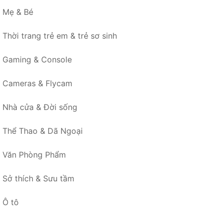
Mẹ & Bé
Thời trang trẻ em & trẻ sơ sinh
Gaming & Console
Cameras & Flycam
Nhà cửa & Đời sống
Thể Thao & Dã Ngoại
Văn Phòng Phẩm
Sở thích & Sưu tầm
Ô tô